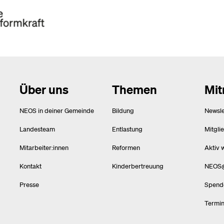
Über uns
Themen
Mi
NEOS in deiner Gemeinde
Bildung
Newsle
Landesteam
Entlastung
Mitgli
Mitarbeiter:innen
Reformen
Aktiv 
Kontakt
Kinderbertreuung
NEOS
Presse
Spend
Termi