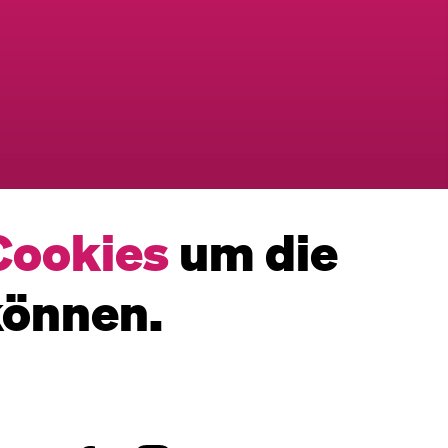
Cookies
um die
können.