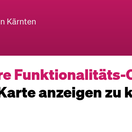
in Kärnten
re Funktionalitäts-
Karte anzeigen zu 