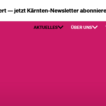
ert — jetzt Kärnten-Newsletter abonnier
AKTUELLES
ÜBER UNS