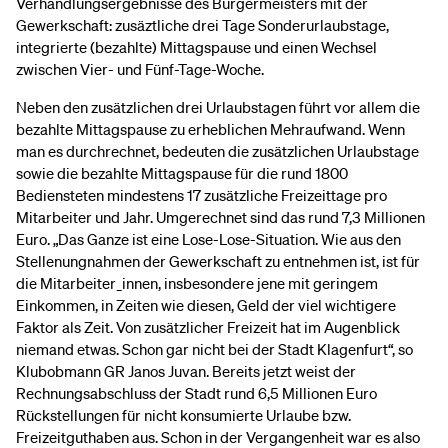
Verhandlungsergebnisse des Bürgermeisters mit der
Gewerkschaft: zusäztliche drei Tage Sonderurlaubstage,
integrierte (bezahlte) Mittagspause und einen Wechsel
zwischen Vier- und Fünf-Tage-Woche.
Neben den zusätzlichen drei Urlaubstagen führt vor allem die
bezahlte Mittagspause zu erheblichen Mehraufwand. Wenn
man es durchrechnet, bedeuten die zusätzlichen Urlaubstage
sowie die bezahlte Mittagspause für die rund 1800
Bediensteten mindestens 17 zusätzliche Freizeittage pro
Mitarbeiter und Jahr. Umgerechnet sind das rund 7,3 Millionen
Euro. „Das Ganze ist eine Lose-Lose-Situation. Wie aus den
Stellenungnahmen der Gewerkschaft zu entnehmen ist, ist für
die Mitarbeiter_innen, insbesondere jene mit geringem
Einkommen, in Zeiten wie diesen, Geld der viel wichtigere
Faktor als Zeit. Von zusätzlicher Freizeit hat im Augenblick
niemand etwas. Schon gar nicht bei der Stadt Klagenfurt“, so
Klubobmann GR Janos Juvan. Bereits jetzt weist der
Rechnungsabschluss der Stadt rund 6,5 Millionen Euro
Rückstellungen für nicht konsumierte Urlaube bzw.
Freizeitguthaben aus. Schon in der Vergangenheit war es also