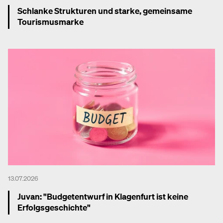
Schlanke Strukturen und starke, gemeinsame
Tourismusmarke
Mehr dazu
13.07.2026
Juvan: "Budgetentwurf in Klagenfurt ist keine
Erfolgsgeschichte"
Mehr dazu