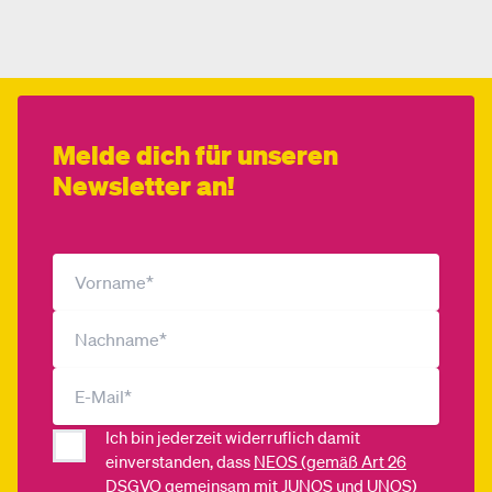
Melde dich für unseren
Newsletter an!
Ich bin jederzeit widerruflich damit
einverstanden, dass
NEOS (gemäß Art 26
DSGVO gemeinsam mit JUNOS und UNOS)