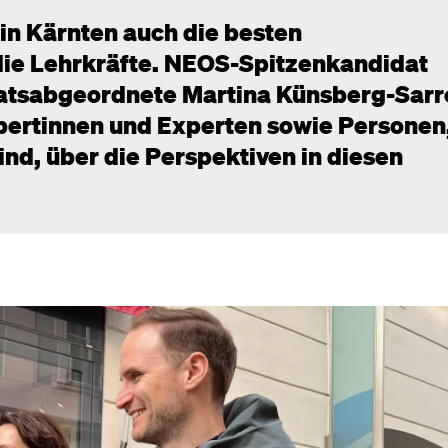
 in Kärnten auch die besten
ie Lehrkräfte. NEOS-Spitzenkandidat
ratsabgeordnete Martina Künsberg-Sarr
pertinnen und Experten sowie Personen,
ind, über die Perspektiven in diesen