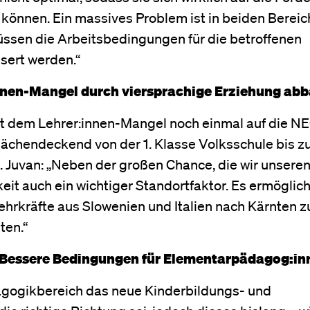
 können. Ein massives Problem ist in beiden Berei
ssen die Arbeitsbedingungen für die betroffenen
sert werden.“
innen-Mangel durch viersprachige Erziehung ab
 dem Lehrer:innen-Mangel noch einmal auf die N
flächendeckend von der 1. Klasse Volksschule bis 
n. Juvan: „Neben der großen Chance, die wir unsere
eit auch ein wichtiger Standortfaktor. Es ermöglich
ehrkräfte aus Slowenien und Italien nach Kärnten z
sten.“
n: Bessere Bedingungen für Elementarpädagog:in
agogikbereich das neue Kinderbildungs- und