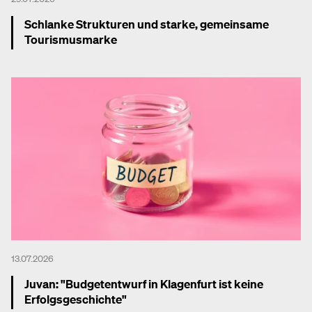
Schlanke Strukturen und starke, gemeinsame
Tourismusmarke
Mehr dazu
13.07.2026
Juvan: "Budgetentwurf in Klagenfurt ist keine
Erfolgsgeschichte"