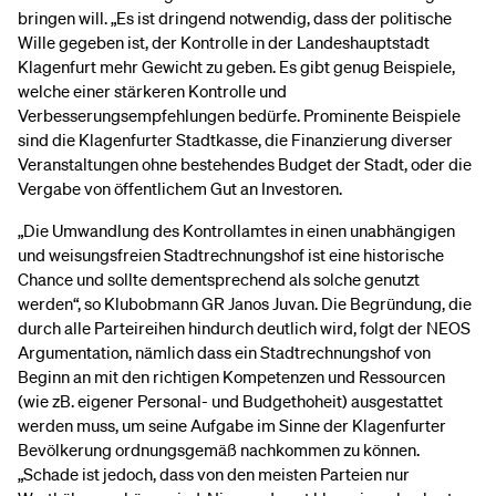
bringen will. „Es ist dringend notwendig, dass der politische
Wille gegeben ist, der Kontrolle in der Landeshauptstadt
Klagenfurt mehr Gewicht zu geben. Es gibt genug Beispiele,
welche einer stärkeren Kontrolle und
Verbesserungsempfehlungen bedürfe. Prominente Beispiele
sind die Klagenfurter Stadtkasse, die Finanzierung diverser
Veranstaltungen ohne bestehendes Budget der Stadt, oder die
Vergabe von öffentlichem Gut an Investoren.
„Die Umwandlung des Kontrollamtes in einen unabhängigen
und weisungsfreien Stadtrechnungshof ist eine historische
Chance und sollte dementsprechend als solche genutzt
werden“, so Klubobmann GR Janos Juvan. Die Begründung, die
durch alle Parteireihen hindurch deutlich wird, folgt der NEOS
Argumentation, nämlich dass ein Stadtrechnungshof von
Beginn an mit den richtigen Kompetenzen und Ressourcen
(wie zB. eigener Personal- und Budgethoheit) ausgestattet
werden muss, um seine Aufgabe im Sinne der Klagenfurter
Bevölkerung ordnungsgemäß nachkommen zu können.
„Schade ist jedoch, dass von den meisten Parteien nur