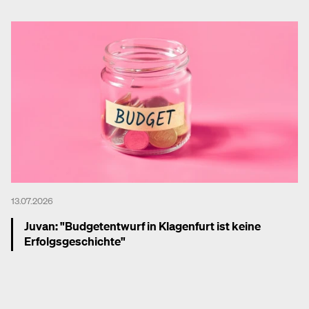
Mehr dazu
13.07.2026
Juvan: "Budgetentwurf in Klagenfurt ist keine
Erfolgsgeschichte"
Mehr dazu