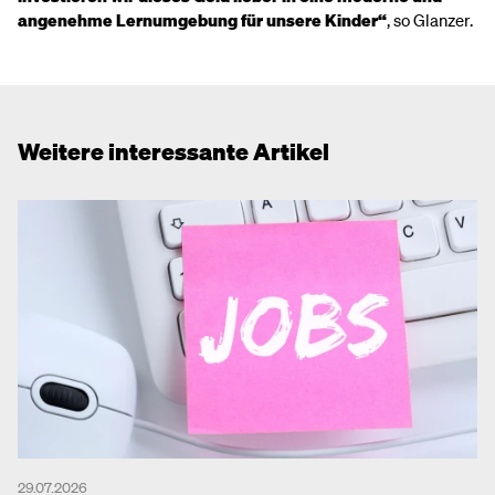
angenehme Lernumgebung für unsere Kinder“
, so Glanzer.
Weitere interessante Artikel
29.07.2026