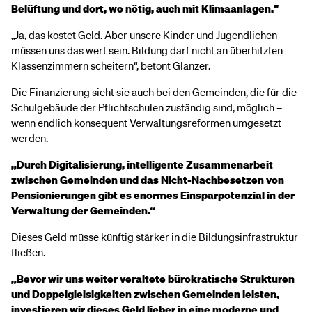
Belüftung und dort, wo nötig, auch mit Klimaanlagen."
„Ja, das kostet Geld. Aber unsere Kinder und Jugendlichen
müssen uns das wert sein. Bildung darf nicht an überhitzten
Klassenzimmern scheitern“, betont Glanzer.
Die Finanzierung sieht sie auch bei den Gemeinden, die für die
Schulgebäude der Pflichtschulen zuständig sind, möglich –
wenn endlich konsequent Verwaltungsreformen umgesetzt
werden.
„Durch Digitalisierung, intelligente Zusammenarbeit
zwischen Gemeinden und das Nicht-Nachbesetzen von
Pensionierungen gibt es enormes Einsparpotenzial in der
Verwaltung der Gemeinden.“
Dieses Geld müsse künftig stärker in die Bildungsinfrastruktur
fließen.
„Bevor wir uns weiter veraltete bürokratische Strukturen
und Doppelgleisigkeiten zwischen Gemeinden leisten,
investieren wir dieses Geld lieber in eine moderne und