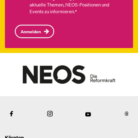
aktuelle Themen, NEOS-Positionen und
Events zu informieren.*
Anmelden
Kärnten